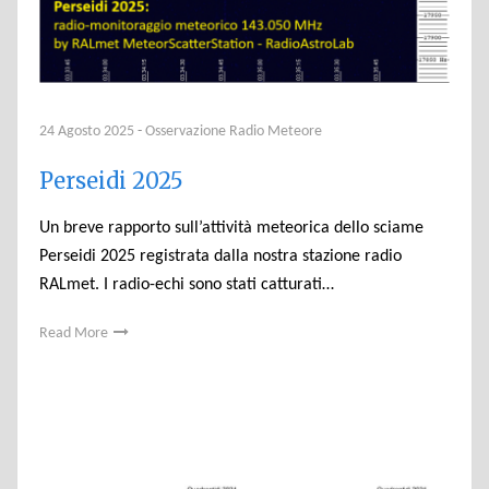
24 Agosto 2025
-
Osservazione Radio Meteore
Perseidi 2025
Un breve rapporto sull’attività meteorica dello sciame
Perseidi 2025 registrata dalla nostra stazione radio
RALmet. I radio-echi sono stati catturati…
Read More