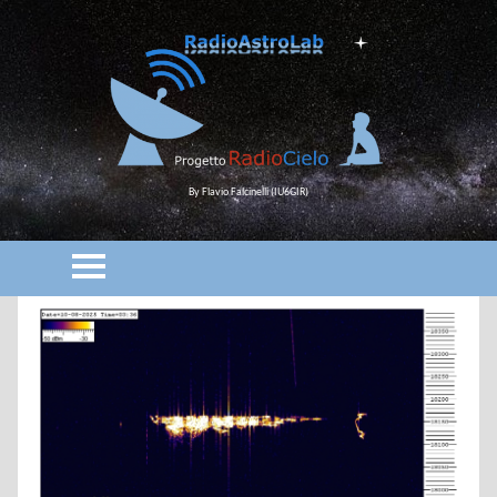
By Flavio Falcinelli (IU6GIR)