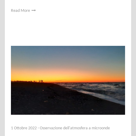
Read More
1 Ottobre 2022
-
Osservazione dell'atmosfera a microonde