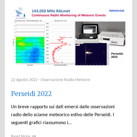
22 Agosto 2022
-
Osservazione Radio Meteore
Perseidi 2022
Un breve rapporto sui dati emersi dalle osservazioni
radio dello sciame meteorico estivo delle Perseidi. I
seguenti grafici riassumono i…
Read More