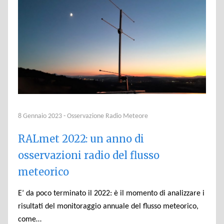
8 Gennaio 2023
-
Osservazione Radio Meteore
RALmet 2022: un anno di
osservazioni radio del flusso
meteorico
E’ da poco terminato il 2022: è il momento di analizzare i
risultati del monitoraggio annuale del flusso meteorico,
come…