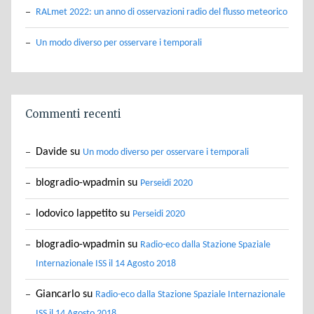
RALmet 2022: un anno di osservazioni radio del flusso meteorico
Un modo diverso per osservare i temporali
Commenti recenti
Davide
su
Un modo diverso per osservare i temporali
blogradio-wpadmin
su
Perseidi 2020
lodovico lappetito
su
Perseidi 2020
blogradio-wpadmin
su
Radio-eco dalla Stazione Spaziale
Internazionale ISS il 14 Agosto 2018
Giancarlo
su
Radio-eco dalla Stazione Spaziale Internazionale
ISS il 14 Agosto 2018