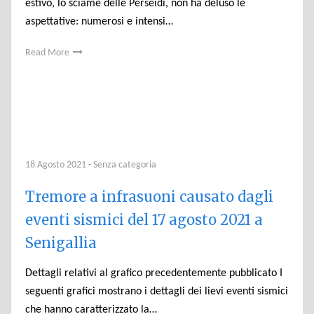
estivo, lo sciame delle Perseidi, non ha deluso le
aspettative: numerosi e intensi…
Read More
18 Agosto 2021
-
Senza categoria
Tremore a infrasuoni causato dagli
eventi sismici del 17 agosto 2021 a
Senigallia
Dettagli relativi al grafico precedentemente pubblicato I
seguenti grafici mostrano i dettagli dei lievi eventi sismici
che hanno caratterizzato la…