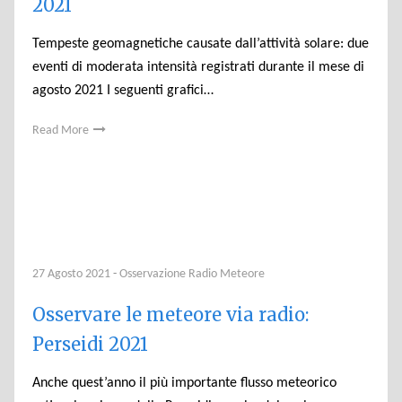
2021
Tempeste geomagnetiche causate dall’attività solare: due
eventi di moderata intensità registrati durante il mese di
agosto 2021 I seguenti grafici…
Read More
27 Agosto 2021
-
Osservazione Radio Meteore
Osservare le meteore via radio:
Perseidi 2021
Anche quest’anno il più importante flusso meteorico