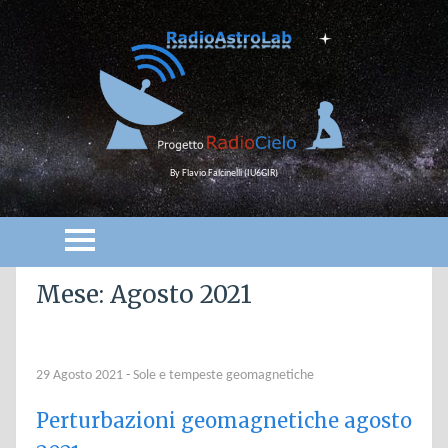
By Flavio Falcinelli (IU6GIR)
Mese: Agosto 2021
29 Agosto 2021
-
Sole e tempeste geomagnetiche
Perturbazioni geomagnetiche agosto