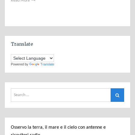
Read More
Translate
Powered by
Translate
Search
Search
for:
Osservo la terra, il mare e il cielo con antenne e