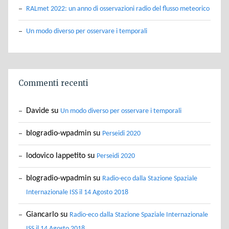
RALmet 2022: un anno di osservazioni radio del flusso meteorico
Un modo diverso per osservare i temporali
Commenti recenti
Davide
su
Un modo diverso per osservare i temporali
blogradio-wpadmin
su
Perseidi 2020
lodovico lappetito
su
Perseidi 2020
blogradio-wpadmin
su
Radio-eco dalla Stazione Spaziale
Internazionale ISS il 14 Agosto 2018
Giancarlo
su
Radio-eco dalla Stazione Spaziale Internazionale
ISS il 14 Agosto 2018