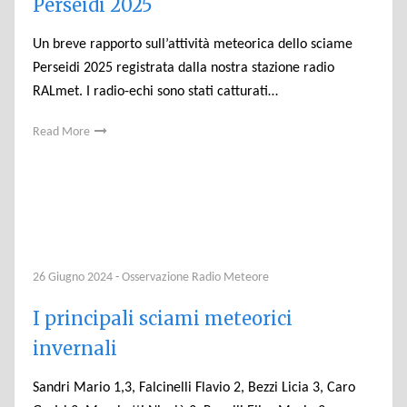
Perseidi 2025
Un breve rapporto sull’attività meteorica dello sciame
Perseidi 2025 registrata dalla nostra stazione radio
RALmet. I radio-echi sono stati catturati…
Read More
26 Giugno 2024
-
Osservazione Radio Meteore
I principali sciami meteorici
invernali
Sandri Mario 1,3, Falcinelli Flavio 2, Bezzi Licia 3, Caro