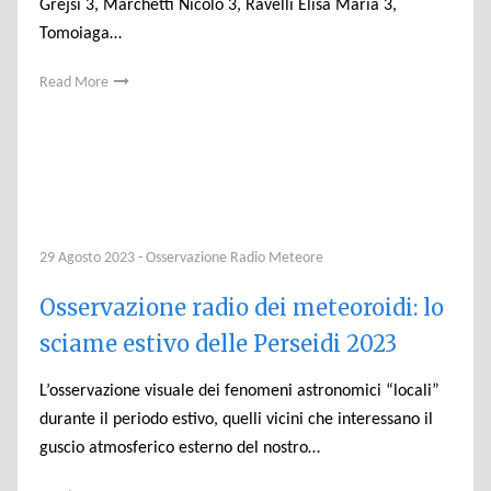
Grejsi 3, Marchetti Nicolò 3, Ravelli Elisa Maria 3,
Tomoiaga…
Read More
29 Agosto 2023
-
Osservazione Radio Meteore
Osservazione radio dei meteoroidi: lo
sciame estivo delle Perseidi 2023
L’osservazione visuale dei fenomeni astronomici “locali”
durante il periodo estivo, quelli vicini che interessano il
guscio atmosferico esterno del nostro…