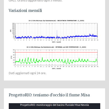
GHz). Grafico aggiornato ogni 5 minuti.
Variazioni mensili
Dati aggiornati ogni 24 ore.
ProgettoRIO: teniamo d’occhio il fiume Misa