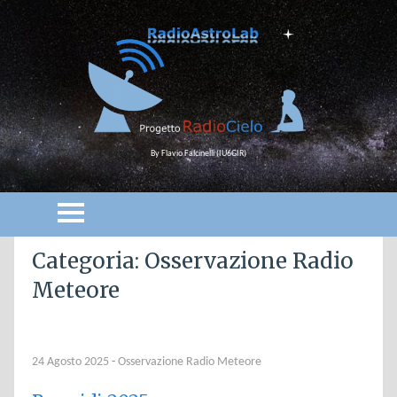
By Flavio Falcinelli (IU6GIR)
Categoria: Osservazione Radio
Meteore
24 Agosto 2025
-
Osservazione Radio Meteore