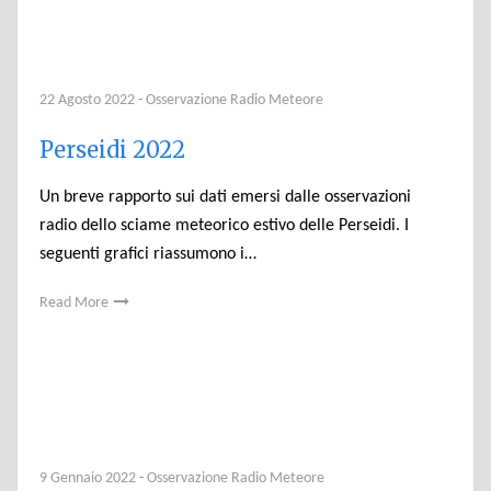
22 Agosto 2022
-
Osservazione Radio Meteore
Perseidi 2022
Un breve rapporto sui dati emersi dalle osservazioni
radio dello sciame meteorico estivo delle Perseidi. I
seguenti grafici riassumono i…
Read More
9 Gennaio 2022
-
Osservazione Radio Meteore