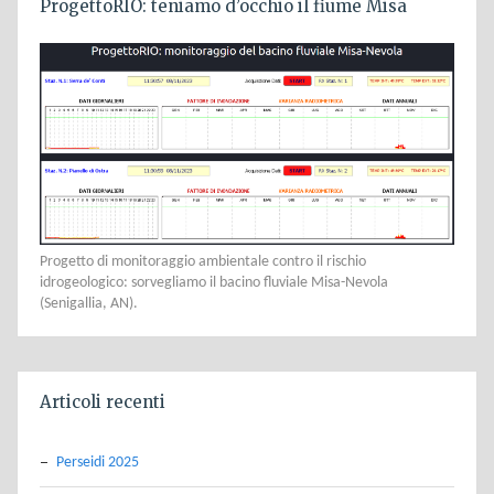
ProgettoRIO: teniamo d’occhio il fiume Misa
Progetto di monitoraggio ambientale contro il rischio
idrogeologico: sorvegliamo il bacino fluviale Misa-Nevola
(Senigallia, AN).
Articoli recenti
Perseidi 2025