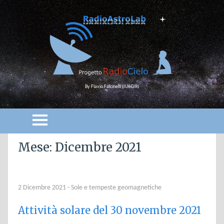
By Flavio Falcinelli (IU6GIR)
Mese: Dicembre 2021
2 Dicembre 2021
-
Sole e tempeste geomagnetiche
Attività solare del 30 novembre 2021