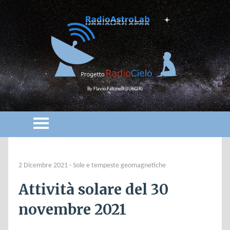
By Flavio Falcinelli (IU6GIR)
2 Dicembre 2021
-
Sole e tempeste geomagnetiche
Attività solare del 30
novembre 2021