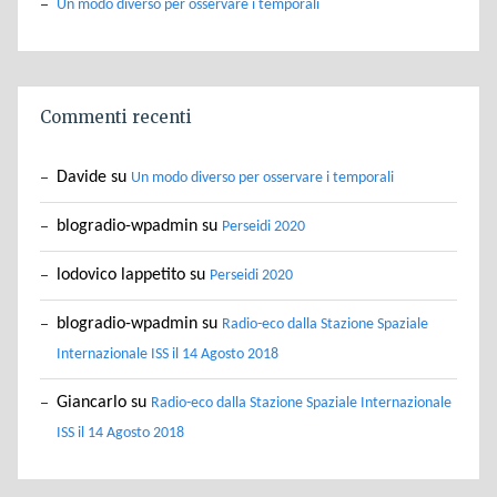
Un modo diverso per osservare i temporali
Commenti recenti
Davide
su
Un modo diverso per osservare i temporali
blogradio-wpadmin
su
Perseidi 2020
lodovico lappetito
su
Perseidi 2020
blogradio-wpadmin
su
Radio-eco dalla Stazione Spaziale
Internazionale ISS il 14 Agosto 2018
Giancarlo
su
Radio-eco dalla Stazione Spaziale Internazionale
ISS il 14 Agosto 2018