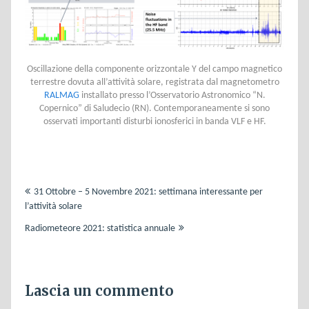
Oscillazione della componente orizzontale Y del campo magnetico
terrestre dovuta all’attività solare, registrata dal magnetometro
RALMAG
installato presso l’Osservatorio Astronomico “N.
Copernico” di Saludecio (RN). Contemporaneamente si sono
osservati importanti disturbi ionosferici in banda VLF e HF.
Navigazione
31 Ottobre – 5 Novembre 2021: settimana interessante per
articoli
l’attività solare
Radiometeore 2021: statistica annuale
Lascia un commento