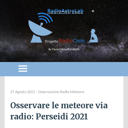
By Flavio Falcinelli (IU6GIR)
27 Agosto 2021
-
Osservazione Radio Meteore
Osservare le meteore via
radio: Perseidi 2021