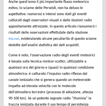
Anche quest’anno il più importante flusso meteorico
estivo, lo sciame delle Perseidi, non ha deluso le
aspettative: numerosi e intensi sono stati gli eventi
catturati dagli osservatori visuali e dalle stazioni radio
appositamente attrezzate. In questo articolo riassumerò i
risultati delle osservazioni effettutate dalla stazione
, evidenziando alcune peculiarità di questo sciame
RALmet
dedotte dall’analisi statistica dei dati acquisiti.
Come è noto, l’osservazione radio degli eventi meteorici
è basata sulla tecnica
meteor-scatter
, utilizzabile a
qualsiasi ora del giorno e (quasi) in qualsiasi condizione
atmosferica: è catturato l’impulso radio riflesso dal
canale ionizzato che si genera quando un meteoroide
impatta ad elevata velocità con le molecole
dell’atmosfera terrestre (processo di ablazione, altezza
90-100 km). Se un potente segnale radio “illumina” la
traccia ionizzata durante il suo tempo di persistenza