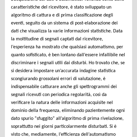
caratteristiche del ricevitore, è stato sviluppato un
algoritmo di cattura e di prima classificazione degli
eventi, seguito da un sistema di post-elaborazione dei
dati che visualizza la varie informazioni statistiche. Data
la moltitudine di segnali captati dal ricevitore,
l’esperienza ha mostrato che qualsiasi automatismo, per
quanto sofisticato, è ben lontano dall’essere infallibile nel
discriminare i segnali utili dai disturbi. Ho trovato che, se
si desidera impostare un’accurata indagine statistica
scongiurando grossolani errori di valutazione, è
indispensabile catturare anche gli spettrogrammi dei
segnali ricevuti con periodica regolarità, così da
verificare la natura delle informazioni acquisite nel
dominio della frequenza, eliminando pazientemente ogni
dato spurio “sfuggito” all’algoritmo di prima rivelazione,
soprattutto nei giorni particolarmente disturbati. Si è
visto che, mediamente, l’efficienza dell’automatismo