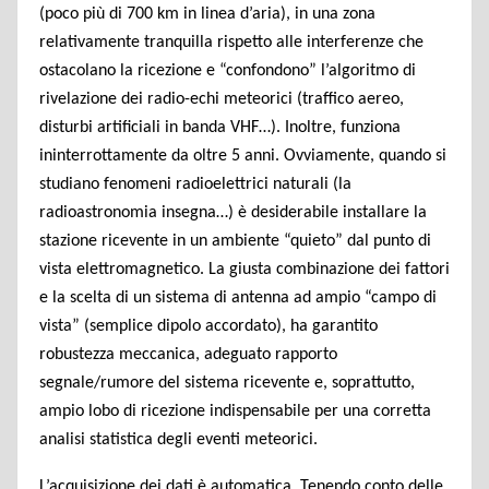
(poco più di 700 km in linea d’aria), in una zona
relativamente tranquilla rispetto alle interferenze che
ostacolano la ricezione e “confondono” l’algoritmo di
rivelazione dei radio-echi meteorici (traffico aereo,
disturbi artificiali in banda VHF…). Inoltre, funziona
ininterrottamente da oltre 5 anni. Ovviamente, quando si
studiano fenomeni radioelettrici naturali (la
radioastronomia insegna…) è desiderabile installare la
stazione ricevente in un ambiente “quieto” dal punto di
vista elettromagnetico. La giusta combinazione dei fattori
e la scelta di un sistema di antenna ad ampio “campo di
vista” (semplice dipolo accordato), ha garantito
robustezza meccanica, adeguato rapporto
segnale/rumore del sistema ricevente e, soprattutto,
ampio lobo di ricezione indispensabile per una corretta
analisi statistica degli eventi meteorici.
L’acquisizione dei dati è automatica. Tenendo conto delle