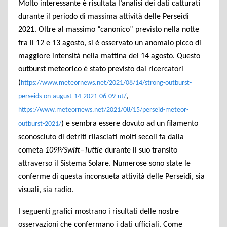
Molto interessante è risultata l’analisi dei dati catturati
durante il periodo di massima attività delle Perseidi
2021. Oltre al massimo “canonico” previsto nella notte
fra il 12 e 13 agosto, si è osservato un anomalo picco di
maggiore intensità nella mattina del 14 agosto. Questo
outburst meteorico è stato previsto dai ricercatori
(
https://www.meteornews.net/2021/08/14/strong-outburst-
,
perseids-on-august-14-2021-06-09-ut/
https://www.meteornews.net/2021/08/15/perseid-meteor-
) e sembra essere dovuto ad un filamento
outburst-2021/
sconosciuto di detriti rilasciati molti secoli fa dalla
cometa
109P/Swift–Tuttle
durante il suo transito
attraverso il Sistema Solare. Numerose sono state le
conferme di questa inconsueta attività delle Perseidi, sia
visuali, sia radio.
I seguenti grafici mostrano i risultati delle nostre
osservazioni che confermano i dati ufficiali. Come